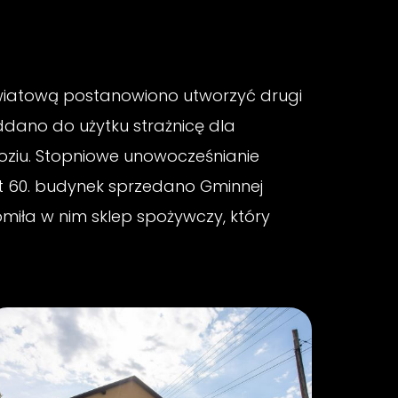
światową postanowiono utworzyć drugi
ddano do użytku strażnicę dla
ziu. Stopniowe unowocześnianie
lat 60. budynek sprzedano Gminnej
miła w nim sklep spożywczy, który