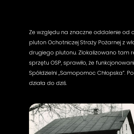
Ze względu na znaczne oddalenie od c
pluton Ochotniczej Straży Pożarnej z w
drugiego plutonu. Zlokalizowano tam
sprzętu OSP, sprawiło, że funkcjonowan
Spółdzielni „Samopomoc Chłopska”. Po 
działa do dziś.