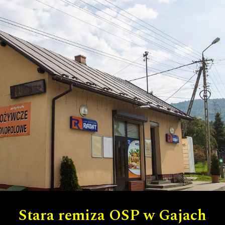
Stara remiza OSP w Gajach