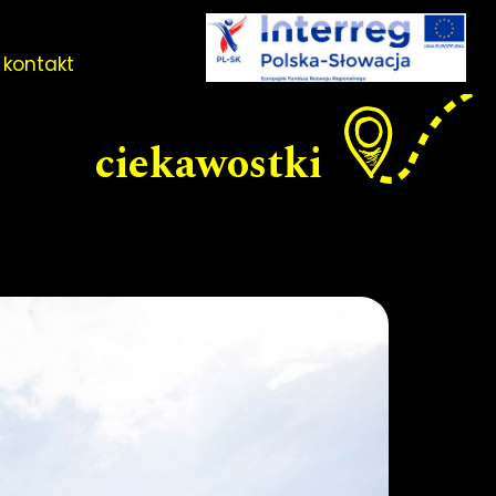
kontakt
ciekawostki